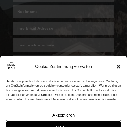
Cookie-Zustimmung verwalten
Um dir ein optimales Erlebnis zu bieten, verwenden wir Technologien wie Cookies,
um Geräteinformationen zu speichern und/oder darauf zuzugreifen. Wenn du diesen
Technologien zustimmst, können wir Daten wie das Surfverhalten oder eindeutige
IDs auf dieser Website verarbeiten. Wenn du deine Zustimmung nicht erteilst oder
zurückziehst, können bestimmte Merkmale und Funktionen beeinträchtigt werden.
=
9 + 3
Senden
Akzeptieren