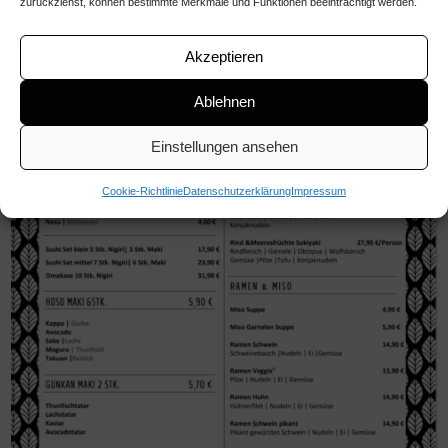
zurückziehst, können bestimmte Merkmale und Funktionen beeinträchtigt werden.
Akzeptieren
Ablehnen
Einstellungen ansehen
Cookie-Richtlinie
Datenschutzerklärung
Impressum