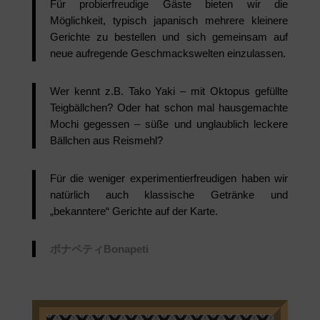
Für probierfreudige Gäste bieten wir die
Möglichkeit, typisch japanisch mehrere kleinere
Gerichte zu bestellen und sich gemeinsam auf
neue aufregende Geschmackswelten einzulassen.
Wer kennt z.B. Tako Yaki – mit Oktopus gefüllte
Teigbällchen? Oder hat schon mal hausgemachte
Mochi gegessen – süße und unglaublich leckere
Bällchen aus Reismehl?
Für die weniger experimentierfreudigen haben wir
natürlich auch klassische Getränke und
„bekanntere“ Gerichte auf der Karte.
ボナペティ
Bonapeti